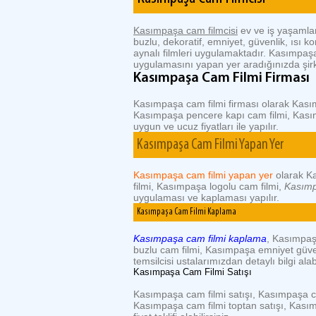
Kasımpaşa cam filmcisi
ev ve iş yaşamlar
buzlu, dekoratif, emniyet, güvenlik, ısı k
aynalı filmleri uygulamaktadır. Kasımpaş
uygulamasını yapan yer aradığınızda şirke
Kasımpaşa Cam Filmi Firması
Kasımpaşa cam filmi firması
olarak Kasım
Kasımpaşa pencere kapı cam filmi, Kasımp
uygun ve ucuz fiyatları ile yapılır.
Kasımpaşa Cam Filmi Yapan Yer
Kasımpaşa cam filmi yapan yer
olarak Ka
filmi, Kasımpaşa logolu cam filmi,
Kasımpa
uygulaması ve kaplaması yapılır.
Kasımpaşa Cam Filmi Kaplama
Kasımpaşa cam filmi kaplama
, Kasımpaşa
buzlu cam filmi, Kasımpaşa emniyet güve
temsilcisi ustalarımızdan detaylı bilgi alabi
Kasımpaşa Cam Filmi Satışı
Kasımpaşa cam filmi satışı, Kasımpaşa c
Kasımpaşa cam filmi toptan satışı, Kasımp