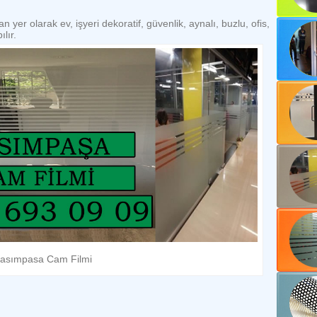
n yer olarak ev, işyeri dekoratif, güvenlik, aynalı, buzlu, ofis,
lır.
asımpasa Cam Filmi